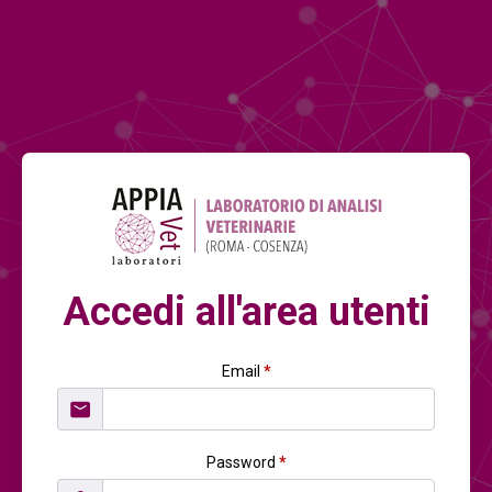
Accedi all'area utenti
Email
*
Password
*