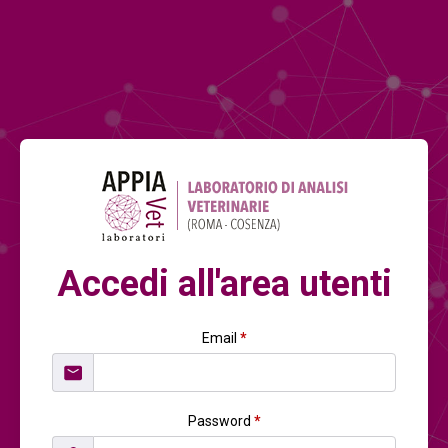
Accedi all'area utenti
Email
*
Password
*