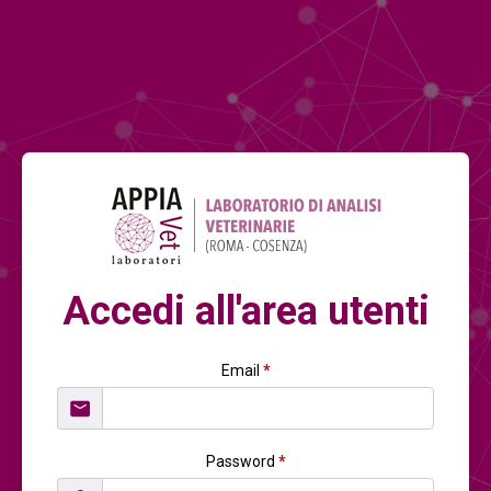
Accedi all'area utenti
Email
*
Password
*