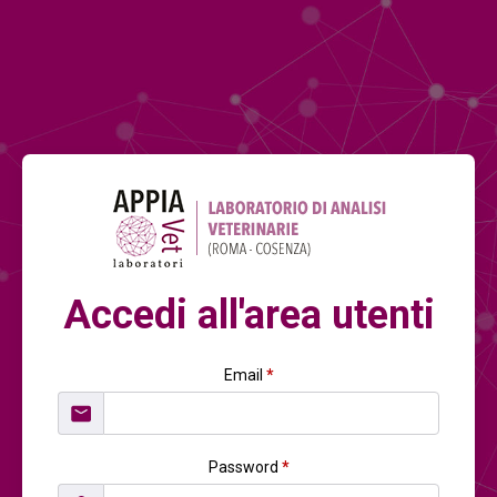
Accedi all'area utenti
Email
*
Password
*