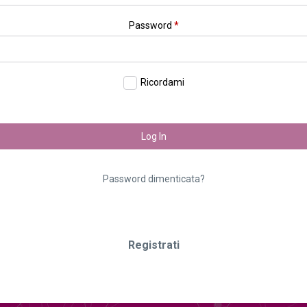
Password
*
Ricordami
Log In
Password dimenticata?
Registrati