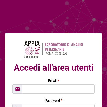
Accedi all'area utenti
Email
*
Password
*