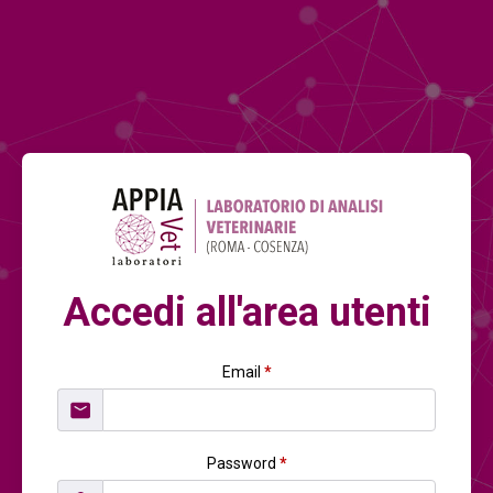
Accedi all'area utenti
Email
*
Password
*