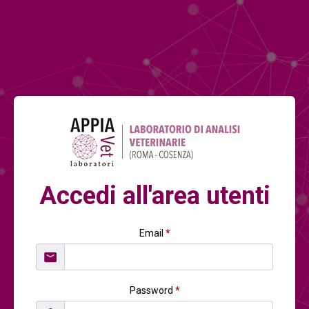
Accedi all'area utenti
Email
*
Password
*