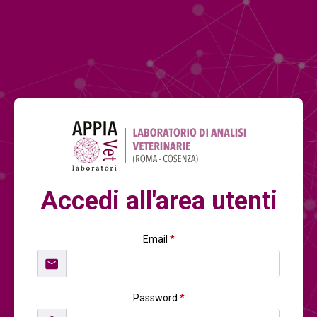
Accedi all'area utenti
Email
*
Password
*