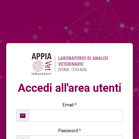
Accedi all'area utenti
Email
*
Password
*