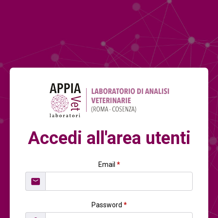
Accedi all'area utenti
Email
*
Password
*