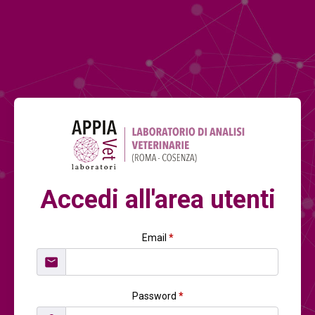
Accedi all'area utenti
Email
*
Password
*