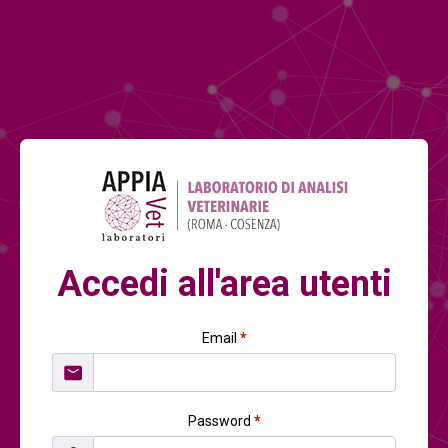
Accedi all'area utenti
Email
*
Password
*