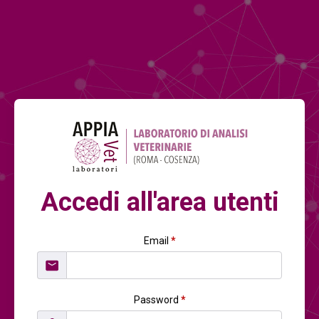
Accedi all'area utenti
Email
*
Password
*