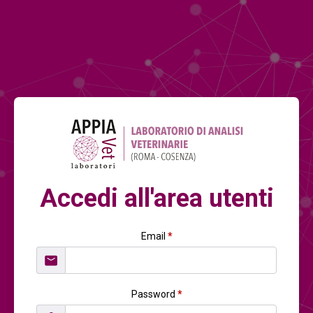
Accedi all'area utenti
Email
*
Password
*