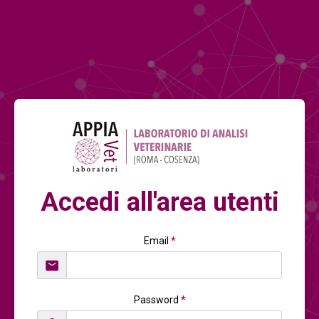
Accedi all'area utenti
Email
*
Password
*