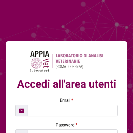
Accedi all'area utenti
Email
*
Password
*